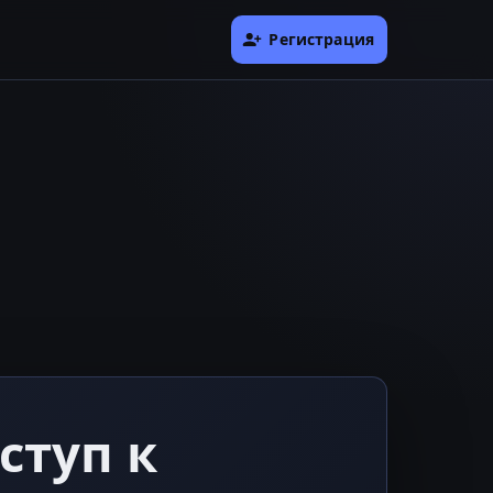
Регистрация
ступ к