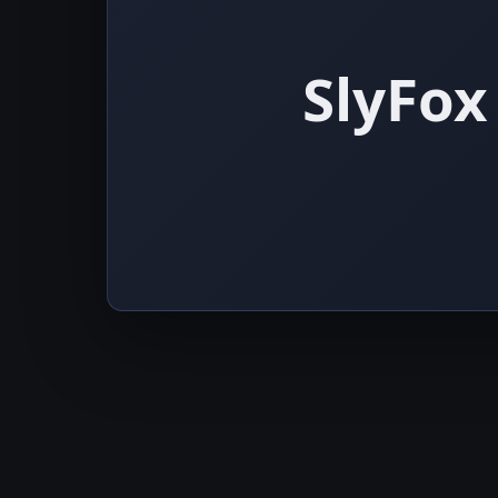
SlyFox