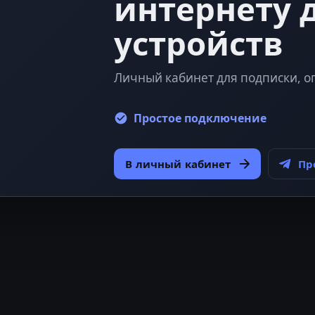
интернету 
устройств
Личный кабинет для подписки, о
Простое подключение
В личный кабинет
Пр