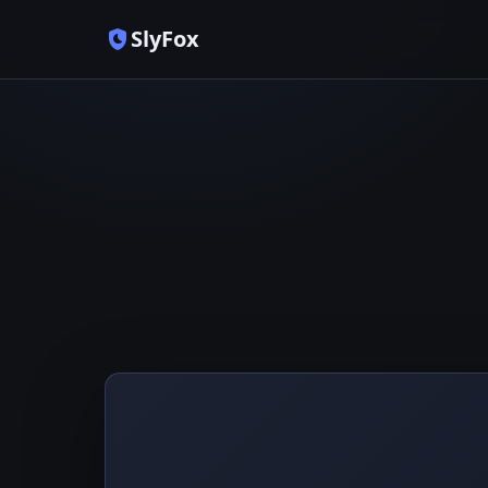
SlyFox