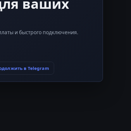
для ваших
платы и быстрого подключения.
одолжить в Telegram