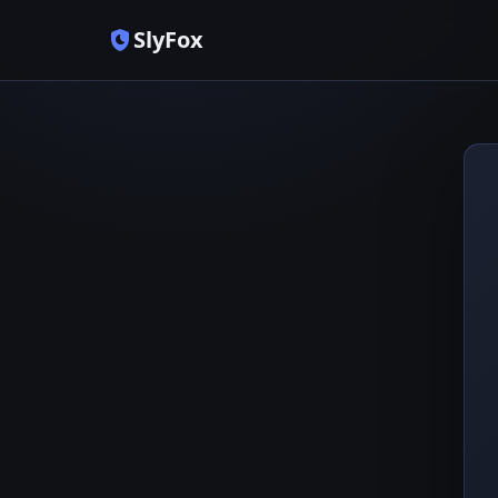
SlyFox